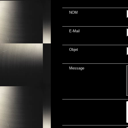
NOM
E-Mail
Objet
Message