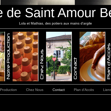
e de Saint Amour B
Lola et Mathias, des potiers aux mains d'argile
 Production
Chez Nous
Contact
Plan d’Accès
Lien