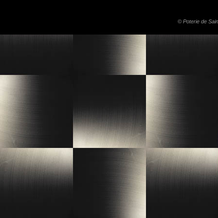
© Poterie de Sai