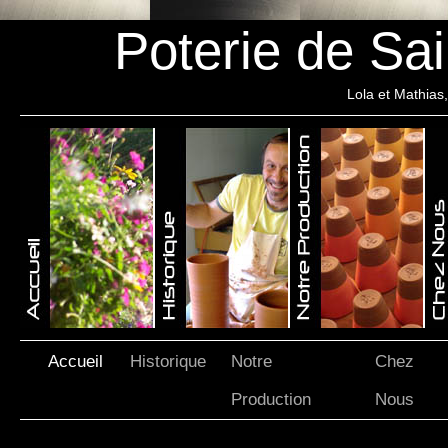
Poterie de Sa
Lola et Mathias,
ue
Accueil
Historique
Notre
Chez
Production
Nous